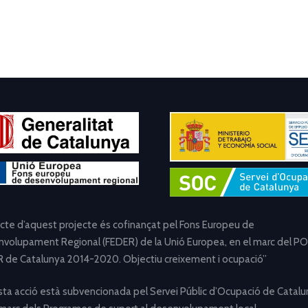
ecte d’aquest projecte és cofinançat pel Fons Europeu de
volupament Regional (FEDER) de la Unió Europea, en el marc del PO
 de Catalunya 2014-2020. Objectiu creixement i ocupació”
ta acció està subvencionada pel Servei Públic d’Ocupació de Catalu