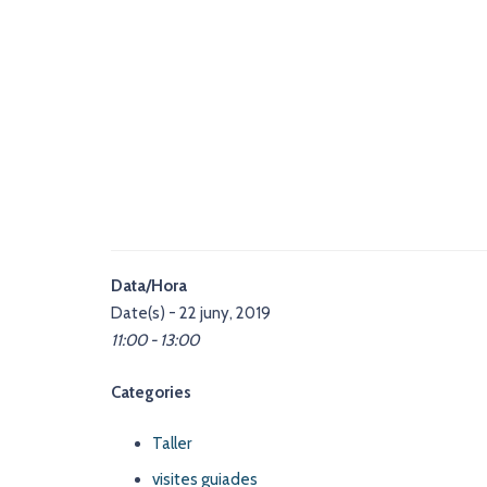
Data/Hora
Date(s) - 22 juny, 2019
11:00 - 13:00
Categories
Taller
visites guiades