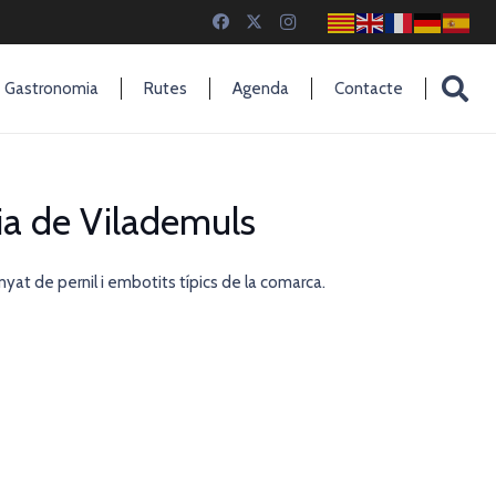
Gastronomia
Rutes
Agenda
Contacte
nia de Vilademuls
nyat de pernil i embotits típics de la comarca.