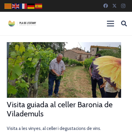
Visita guiada al celler Baronia de
Vilademuls
Visita a les vinyes, al celler i degustacions de vins.