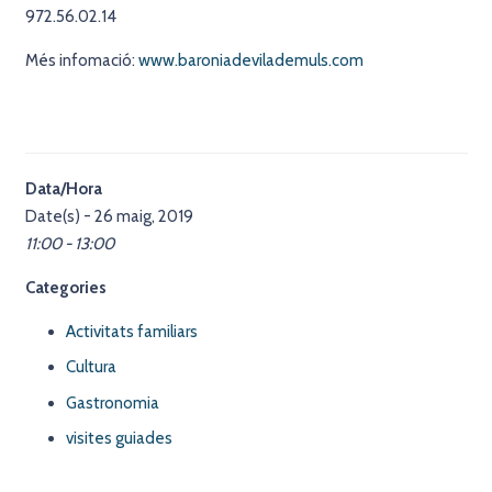
972.56.02.14
Més infomació:
www.baroniadevilademuls.com
Data/Hora
Date(s) - 26 maig, 2019
11:00 - 13:00
Categories
Activitats familiars
Cultura
Gastronomia
visites guiades