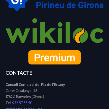
CONTACTE
Consell Comarcal del Pla de l’Estany
Carrer Catalunya, 48
17820 Banyoles (Girona)
Tel.
972 57 35 50
turisme@plaestany.cat