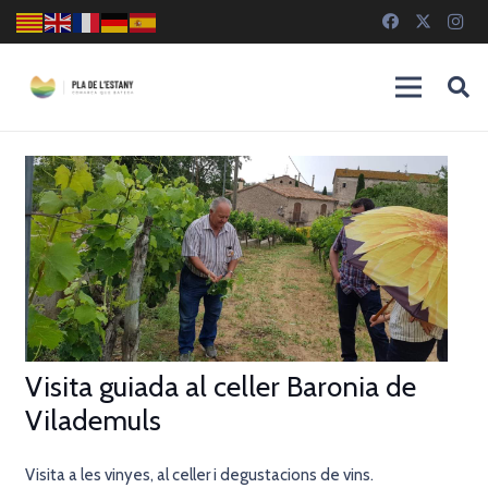
Visita guiada al celler Baronia de
Vilademuls
Visita a les vinyes, al celler i degustacions de vins.