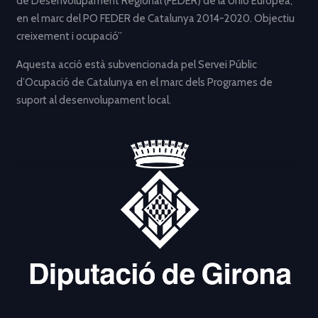
de Desenvolupament Regional (FEDER) de la Unió Europea,
en el marc del PO FEDER de Catalunya 2014-2020. Objectiu
creixement i ocupació”
Aquesta acció està subvencionada pel Servei Públic
d’Ocupació de Catalunya en el marc dels Programes de
suport al desenvolupament local.