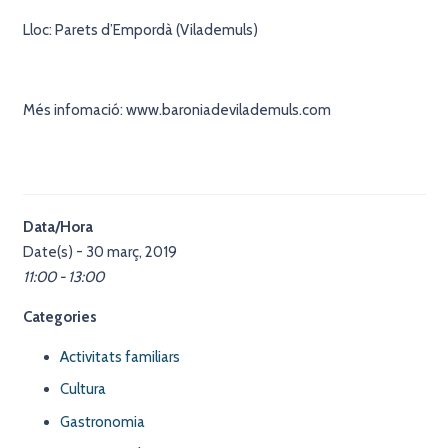
Lloc: Parets d’Empordà (Vilademuls)
Més infomació: www.baroniadevilademuls.com
Data/Hora
Date(s) - 30 març, 2019
11:00 - 13:00
Categories
Activitats familiars
Cultura
Gastronomia