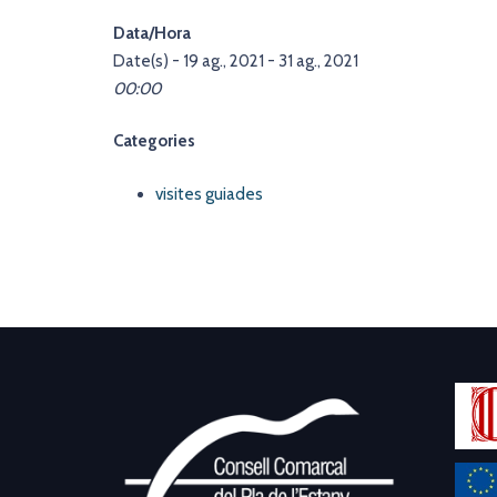
Data/Hora
Date(s) - 19 ag., 2021 - 31 ag., 2021
00:00
Categories
visites guiades