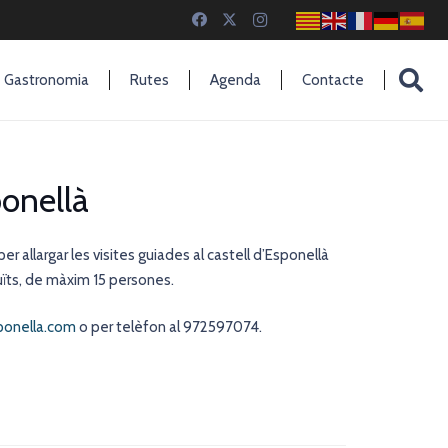
Gastronomia
Rutes
Agenda
Contacte
ponellà
r allargar les visites guiades al castell d’Esponellà
eduïts, de màxim 15 persones.
onella.com
o per telèfon al 972597074.