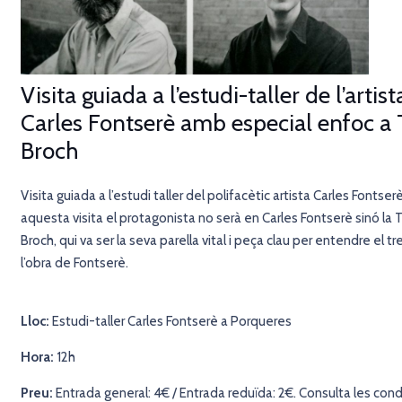
Visita guiada a l’estudi-taller de l’artist
Carles Fontserè amb especial enfoc a 
Broch
Visita guiada a l’estudi taller del polifacètic artista Carles Fontserè
aquesta visita el protagonista no serà en Carles Fontserè sinó la 
Broch, qui va ser la seva parella vital i peça clau per entendre el tre
l’obra de Fontserè.
Lloc:
Estudi-taller Carles Fontserè a Porqueres
Hora:
12h
Preu:
Entrada general: 4€ / Entrada reduïda: 2€. Consulta les cond