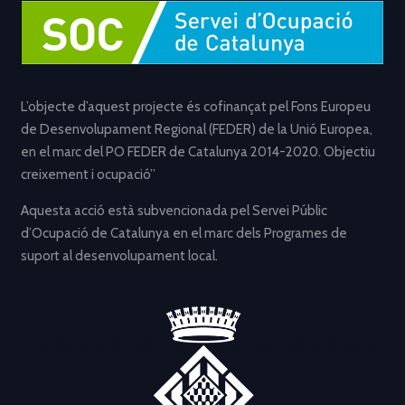
L’objecte d’aquest projecte és cofinançat pel Fons Europeu
de Desenvolupament Regional (FEDER) de la Unió Europea,
en el marc del PO FEDER de Catalunya 2014-2020. Objectiu
creixement i ocupació”
Aquesta acció està subvencionada pel Servei Públic
d’Ocupació de Catalunya en el marc dels Programes de
suport al desenvolupament local.