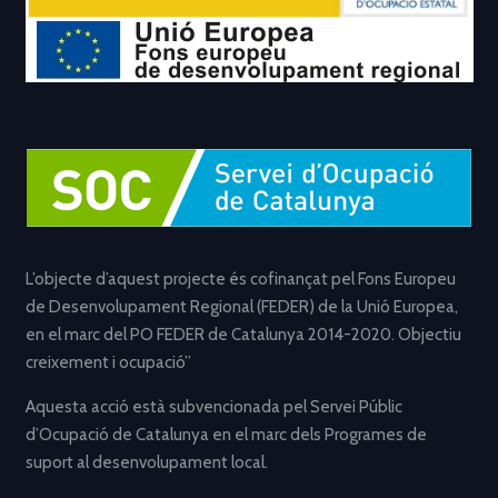
L’objecte d’aquest projecte és cofinançat pel Fons Europeu
de Desenvolupament Regional (FEDER) de la Unió Europea,
en el marc del PO FEDER de Catalunya 2014-2020. Objectiu
creixement i ocupació”
Aquesta acció està subvencionada pel Servei Públic
d’Ocupació de Catalunya en el marc dels Programes de
suport al desenvolupament local.