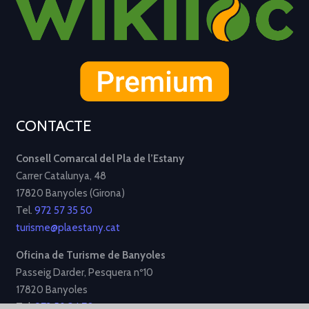
CONTACTE
Consell Comarcal del Pla de l’Estany
Carrer Catalunya, 48
17820 Banyoles (Girona)
Tel.
972 57 35 50
turisme@plaestany.cat
Oficina de Turisme de Banyoles
Passeig Darder, Pesquera nº10
17820 Banyoles
Tel.
972 58 34 70