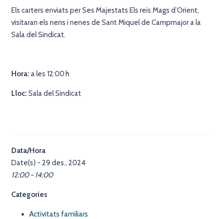
Els carters enviats per Ses Majestats Els reis Mags d’Orient,
visitaran els nens i nenes de Sant Miquel de Campmajor a la
Sala del Sindicat.
Hora:
a les 12:00 h
Lloc:
Sala del Sindicat
Data/Hora
Date(s) - 29 des., 2024
12:00 - 14:00
Categories
Activitats familiars