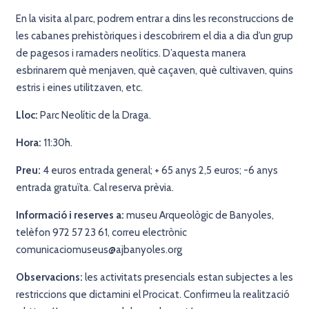
En la visita al parc, podrem entrar a dins les reconstruccions de
les cabanes prehistòriques i descobrirem el dia a dia d’un grup
de pagesos i ramaders neolítics. D’aquesta manera
esbrinarem què menjaven, què caçaven, què cultivaven, quins
estris i eines utilitzaven, etc.
Lloc:
Parc Neolític de la Draga.
Hora:
11:30h.
Preu:
4 euros entrada general; + 65 anys 2,5 euros; -6 anys
entrada gratuïta. Cal reserva prèvia.
Informació i reserves a:
museu Arqueològic de Banyoles,
telèfon 972 57 23 61, correu electrònic
comunicaciomuseus@ajbanyoles.org
Observacions:
les activitats presencials estan subjectes a les
restriccions que dictamini el Procicat. Confirmeu la realització