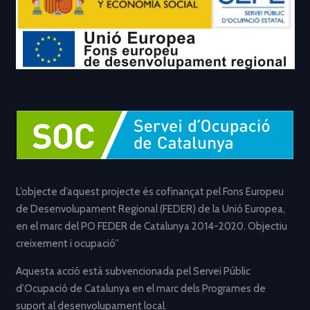
L’objecte d’aquest projecte és cofinançat pel Fons Europeu
de Desenvolupament Regional (FEDER) de la Unió Europea,
en el marc del PO FEDER de Catalunya 2014-2020. Objectiu
creixement i ocupació”
Aquesta acció està subvencionada pel Servei Públic
d’Ocupació de Catalunya en el marc dels Programes de
suport al desenvolupament local.