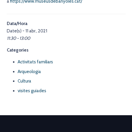
a
https://www.museusdebanyoles.cat/
Data/Hora
Date(s) - 11 abr., 2021
11:30 - 13:00
Categories
Activitats familiars
Arqueologia
Cultura
visites guiades