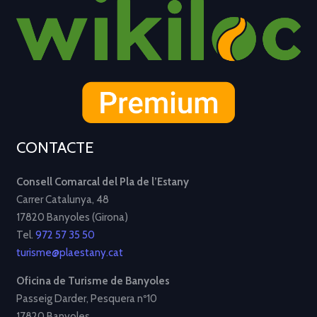
CONTACTE
Consell Comarcal del Pla de l’Estany
Carrer Catalunya, 48
17820 Banyoles (Girona)
Tel.
972 57 35 50
turisme@plaestany.cat
Oficina de Turisme de Banyoles
Passeig Darder, Pesquera nº10
17820 Banyoles