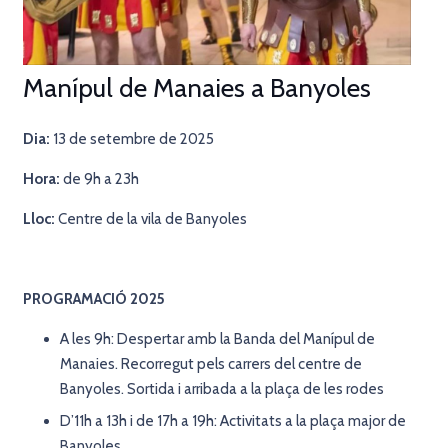
Manípul de Manaies a Banyoles
Dia:
13 de setembre de 2025
Hora:
de 9h a 23h
Lloc:
Centre de la vila de Banyoles
PROGRAMACIÓ 2025
A les 9h: Despertar amb la Banda del Manípul de
Manaies. Recorregut pels carrers del centre de
Banyoles. Sortida i arribada a la plaça de les rodes
D’11h a 13h i de 17h a 19h: Activitats a la plaça major de
Banyoles