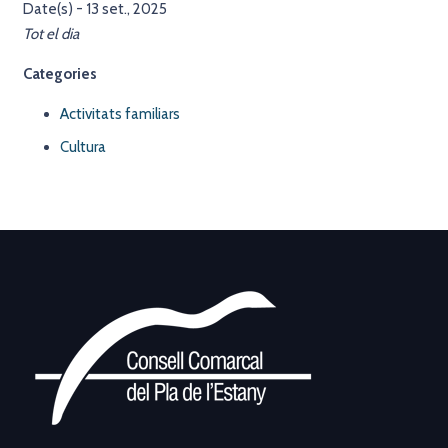
Date(s) - 13 set., 2025
Tot el dia
Categories
Activitats familiars
Cultura