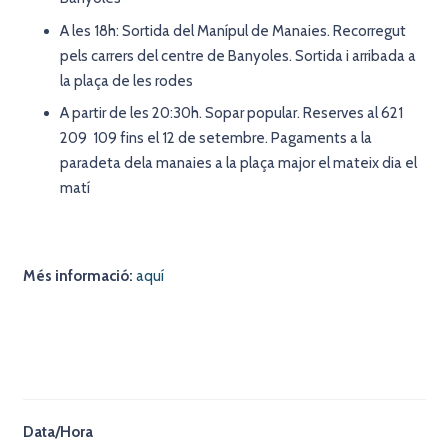
A les 18h: Sortida del Manípul de Manaies. Recorregut
pels carrers del centre de Banyoles. Sortida i arribada a
la plaça de les rodes
A partir de les 20:30h. Sopar popular. Reserves al 621
209 109 fins el 12 de setembre. Pagaments a la
paradeta dela manaies a la plaça major el mateix dia el
matí
Més informació:
aquí
Data/Hora