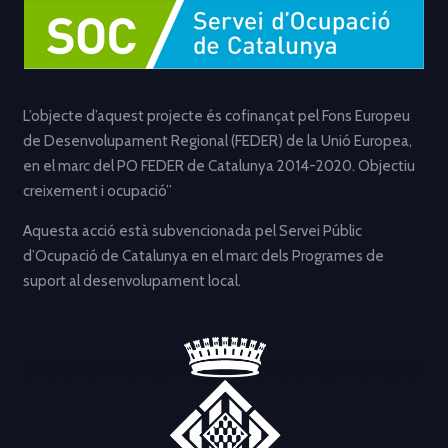
L’objecte d’aquest projecte és cofinançat pel Fons Europeu
de Desenvolupament Regional (FEDER) de la Unió Europea,
en el marc del PO FEDER de Catalunya 2014-2020. Objectiu
creixement i ocupació”
Aquesta acció està subvencionada pel Servei Públic
d’Ocupació de Catalunya en el marc dels Programes de
suport al desenvolupament local.