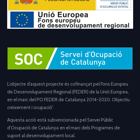
L’objecte d’aquest projecte és cofinançat pel Fons Europeu
de Desenvolupament Regional (FEDER) de la Unió Europea,
en el marc del PO FEDER de Catalunya 2014-2020. Objectiu
creixement i ocupació”
Aquesta acció està subvencionada pel Servei Públic
d’Ocupació de Catalunya en el marc dels Programes de
suport al desenvolupament local.