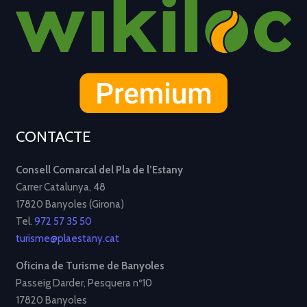
CONTACTE
Consell Comarcal del Pla de l’Estany
Carrer Catalunya, 48
17820 Banyoles (Girona)
Tel.
972 57 35 50
turisme@plaestany.cat
Oficina de Turisme de Banyoles
Passeig Darder, Pesquera nº10
17820 Banyoles