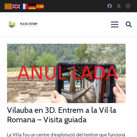
Vilauba en 3D. Entrem a la Vil·la
Romana – Visita guiada
La Vil·la fou un centre d’explotació del territori que funcionà