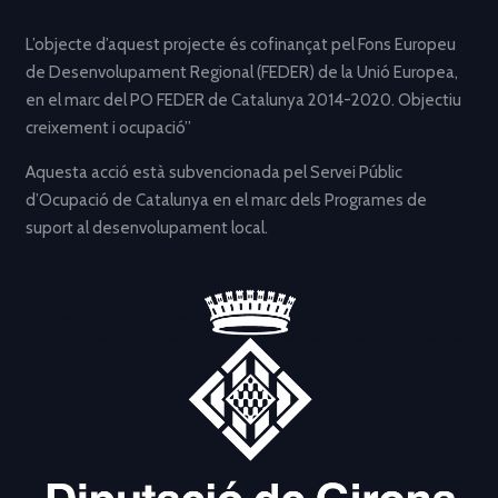
L’objecte d’aquest projecte és cofinançat pel Fons Europeu
de Desenvolupament Regional (FEDER) de la Unió Europea,
en el marc del PO FEDER de Catalunya 2014-2020. Objectiu
creixement i ocupació”
Aquesta acció està subvencionada pel Servei Públic
d’Ocupació de Catalunya en el marc dels Programes de
suport al desenvolupament local.