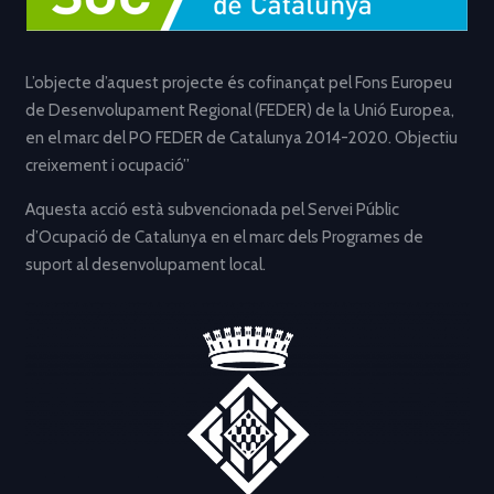
L’objecte d’aquest projecte és cofinançat pel Fons Europeu
de Desenvolupament Regional (FEDER) de la Unió Europea,
en el marc del PO FEDER de Catalunya 2014-2020. Objectiu
creixement i ocupació”
Aquesta acció està subvencionada pel Servei Públic
d’Ocupació de Catalunya en el marc dels Programes de
suport al desenvolupament local.