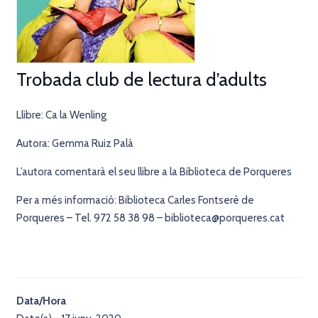
Trobada club de lectura d’adults
Llibre: Ca la Wenling
Autora: Gemma Ruiz Palà
L’autora comentarà el seu llibre a la Biblioteca de Porqueres
Per a més informació: Biblioteca Carles Fontserè de
Porqueres – Tel. 972 58 38 98 – biblioteca@porqueres.cat
Data/Hora