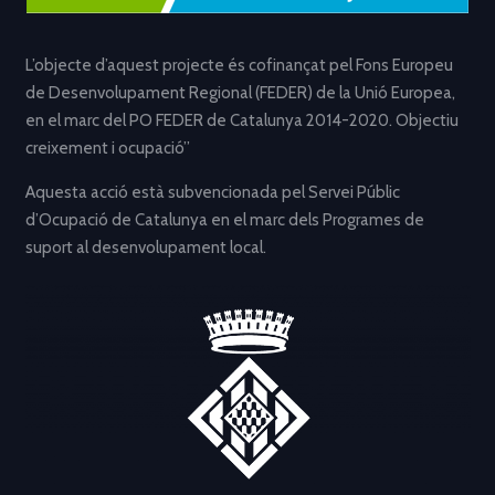
L’objecte d’aquest projecte és cofinançat pel Fons Europeu
de Desenvolupament Regional (FEDER) de la Unió Europea,
en el marc del PO FEDER de Catalunya 2014-2020. Objectiu
creixement i ocupació”
Aquesta acció està subvencionada pel Servei Públic
d’Ocupació de Catalunya en el marc dels Programes de
suport al desenvolupament local.