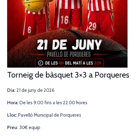
Torneig de bàsquet 3×3 a Porqueres
Dia:
21 de juny de 2026
Hora:
De les 9:00 fins a les 22:00 hores
Lloc:
Pavelló Municipal de Porqueres
Preu:
30€ equip