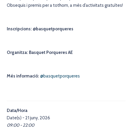
Obsequis i premis per a tothom, a més d’activitats gratuïtes!
Inscripcions: @basquetporqueres
Organitza: Basquet Porqueres AE
Més informació:
@basquetporqueres
Data/Hora
Date(s) - 21 juny, 2026
09:00 - 22:00