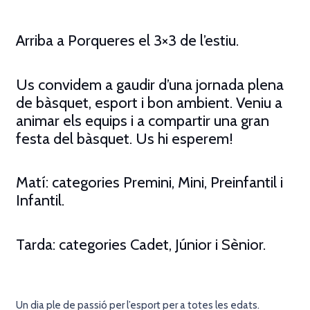
Arriba a Porqueres el 3×3 de l’estiu.
Us convidem a gaudir d’una jornada plena
de bàsquet, esport i bon ambient. Veniu a
animar els equips i a compartir una gran
festa del bàsquet. Us hi esperem!
Matí:
categories Premini, Mini, Preinfantil i
Infantil.
Tarda:
categories Cadet, Júnior i Sènior.
Un dia ple de passió per l’esport per a totes les edats.