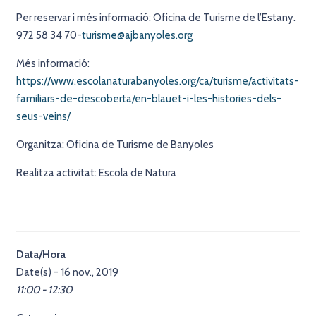
Per reservar i més informació: Oficina de Turisme de l’Estany.
972 58 34 70-
turisme@ajbanyoles.org
Més informació:
https://www.escolanaturabanyoles.org/ca/turisme/activitats-
familiars-de-descoberta/en-blauet-i-les-histories-dels-
seus-veins/
Organitza: Oficina de Turisme de Banyoles
Realitza activitat: Escola de Natura
Data/Hora
Date(s) - 16 nov., 2019
11:00 - 12:30