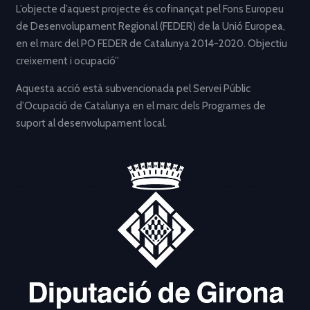
L’objecte d’aquest projecte és cofinançat pel Fons Europeu
de Desenvolupament Regional (FEDER) de la Unió Europea,
en el marc del PO FEDER de Catalunya 2014-2020. Objectiu
creixement i ocupació”
Aquesta acció està subvencionada pel Servei Públic
d’Ocupació de Catalunya en el marc dels Programes de
suport al desenvolupament local.