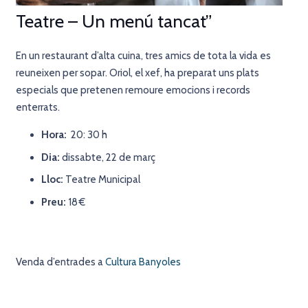
Teatre – Un menú tancat”
En un restaurant d’alta cuina, tres amics de tota la vida es
reuneixen per sopar. Oriol, el xef, ha preparat uns plats
especials que pretenen remoure emocions i records
enterrats.
Hora:
20: 30 h
Dia:
dissabte, 22 de març
Lloc:
Teatre Municipal
Preu:
18 €
Venda d’entrades a
Cultura Banyoles