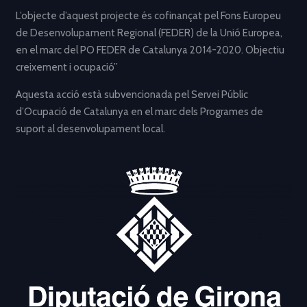
L’objecte d’aquest projecte és cofinançat pel Fons Europeu
de Desenvolupament Regional (FEDER) de la Unió Europea,
en el marc del PO FEDER de Catalunya 2014-2020. Objectiu
creixement i ocupació”
Aquesta acció està subvencionada pel Servei Públic
d’Ocupació de Catalunya en el marc dels Programes de
suport al desenvolupament local.