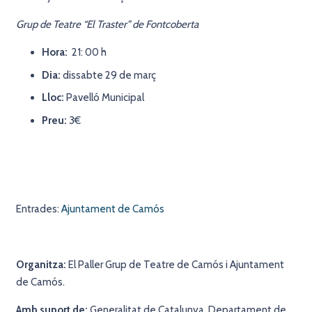
Grup de Teatre “El Traster” de Fontcoberta
Hora:
21: 00 h
Dia:
d
issabte 29 de març
Lloc:
Pavelló Municipal
Preu:
3€
Entrades:
Ajuntament de Camós
Organitza:
El Paller Grup de Teatre de Camós i Ajuntament
de Camós.
Amb suport de:
Generalitat de Catalunya. Departament de