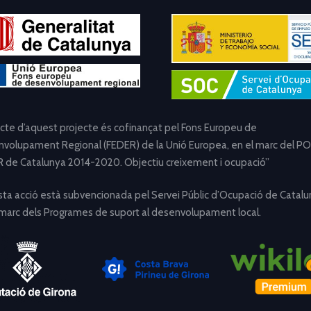
ecte d’aquest projecte és cofinançat pel Fons Europeu de
volupament Regional (FEDER) de la Unió Europea, en el marc del PO
 de Catalunya 2014-2020. Objectiu creixement i ocupació”
ta acció està subvencionada pel Servei Públic d’Ocupació de Catalu
 marc dels Programes de suport al desenvolupament local.