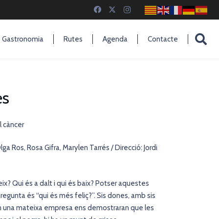
Gastronomia
Rutes
Agenda
Contacte
es
l càncer
a Ros, Rosa Gifra, Marylen Tarrés / Direcció: Jordi
leix? Qui és a dalt i qui és baix? Potser aquestes
regunta és “qui és més feliç?”. Sis dones, amb sis
 en una mateixa empresa ens demostraran que les