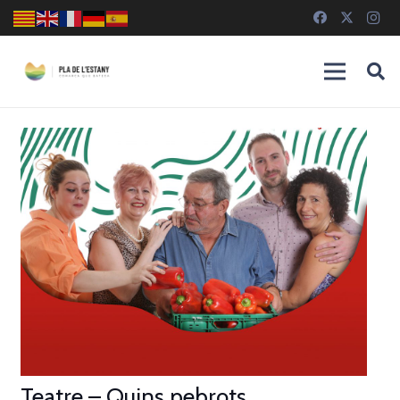
Teatre – Quins pebrots