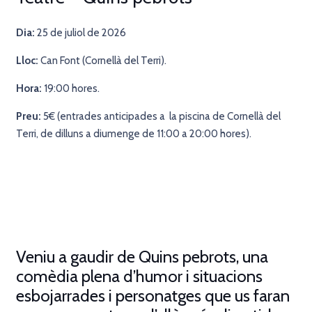
Dia:
25 de juliol de 2026
Lloc:
Can Font (Cornellà del Terri
).
Hora:
19:00 hores.
Preu:
5€ (entrades anticipades a la piscina de Cornellà del
Terri, de dilluns a diumenge de 11:00 a 20:00 hores).
Veniu a gaudir de
Quins pebrots
, una
comèdia plena d’humor i situacions
esbojarrades i personatges que us faran