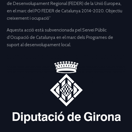
de Desenvolupament Regional (FEDER) de la Unió Europea,
en el marc del PO FEDER de Catalunya 2014-2020. Objectiu
creixement i ocupació”
Aquesta acció està subvencionada pel Servei Públic
d’Ocupació de Catalunya en el marc dels Programes de
suport al desenvolupament local.