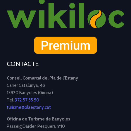
CONTACTE
Consell Comarcal del Pla de l’Estany
Carrer Catalunya, 48
17820 Banyoles (Girona)
Tel.
972 57 35 50
turisme@plaestany.cat
Oficina de Turisme de Banyoles
Passeig Darder, Pesquera nº10