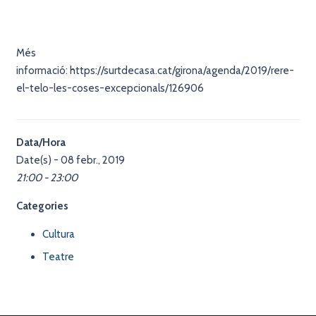
Més
informació: https://surtdecasa.cat/girona/agenda/2019/rere-
el-telo-les-coses-excepcionals/126906
Data/Hora
Date(s) - 08 febr., 2019
21:00 - 23:00
Categories
Cultura
Teatre