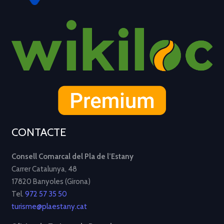
CONTACTE
Consell Comarcal del Pla de l’Estany
Carrer Catalunya, 48
17820 Banyoles (Girona)
Tel.
972 57 35 50
turisme@plaestany.cat