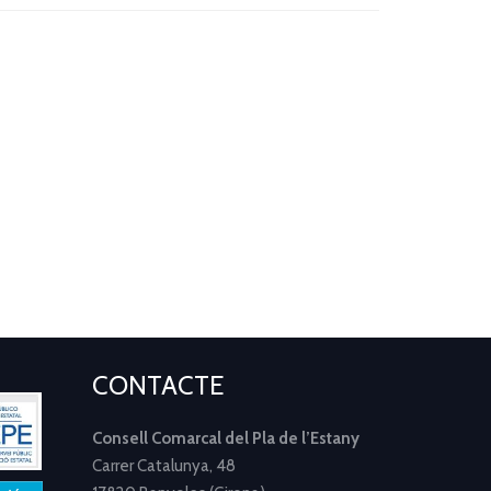
CONTACTE
Consell Comarcal del Pla de l’Estany
Carrer Catalunya, 48