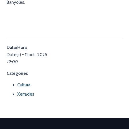
Banyoles.
Data/Hora
Date(s) - 11 oct., 2025
19:00
Categories
Cultura
Xerrades