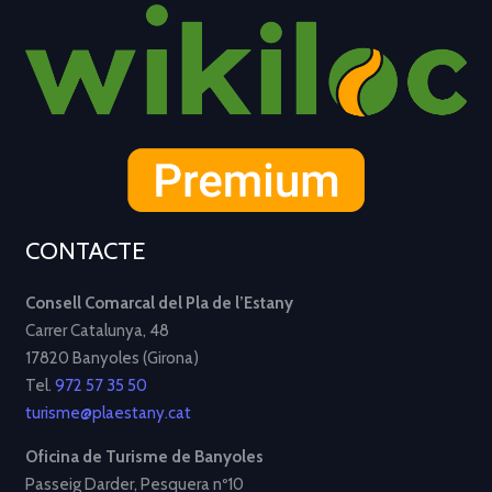
CONTACTE
Consell Comarcal del Pla de l’Estany
Carrer Catalunya, 48
17820 Banyoles (Girona)
Tel.
972 57 35 50
turisme@plaestany.cat
Oficina de Turisme de Banyoles
Passeig Darder, Pesquera nº10