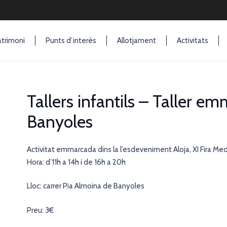
trimoni
Punts d’interès
Allotjament
Activitats
Tallers infantils – Taller 
Banyoles
Activitat emmarcada dins la l’esdeveniment Aloja, XI Fira Me
Hora: d’11h a 14h i de 16h a 20h
Lloc: carrer Pia Almoina de Banyoles
Preu: 3€