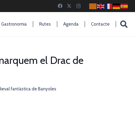
Gastronomia
Rutes
Agenda
Contacte
emmarquem el Drac de
dieval fantàstica de Banyoles