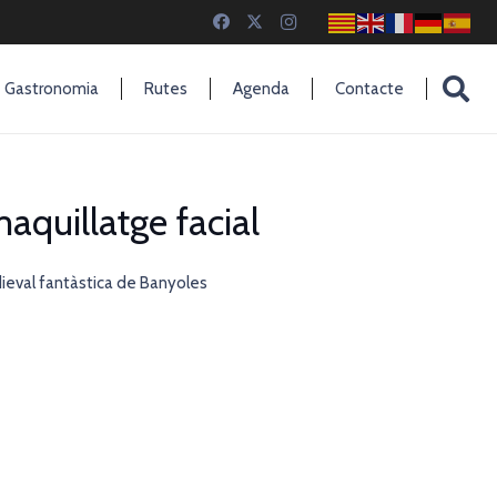
Gastronomia
Rutes
Agenda
Contacte
maquillatge facial
dieval fantàstica de Banyoles