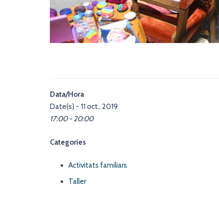
Data/Hora
Date(s) - 11 oct., 2019
17:00 - 20:00
Categories
Activitats familiars
Taller