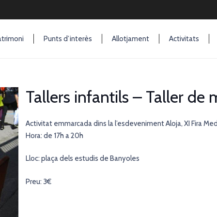
trimoni
Punts d’interès
Allotjament
Activitats
Tallers infantils – Taller de 
Activitat emmarcada dins la l’esdeveniment Aloja, XI Fira Me
Hora: de 17h a 20h
Lloc: plaça dels estudis de Banyoles
Preu: 3€