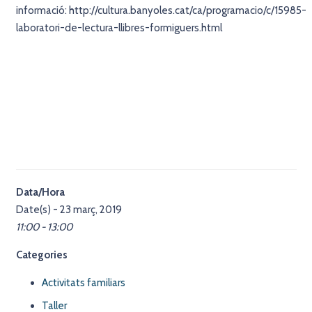
informació: http://cultura.banyoles.cat/ca/programacio/c/15985-
laboratori-de-lectura-llibres-formiguers.html
Data/Hora
Date(s) - 23 març, 2019
11:00 - 13:00
Categories
Activitats familiars
Taller