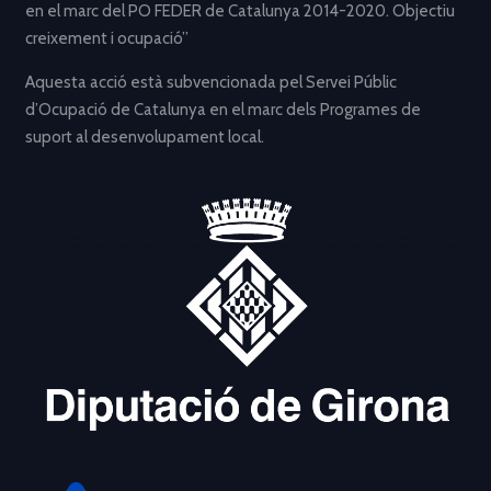
en el marc del PO FEDER de Catalunya 2014-2020. Objectiu
creixement i ocupació”
Aquesta acció està subvencionada pel Servei Públic
d’Ocupació de Catalunya en el marc dels Programes de
suport al desenvolupament local.