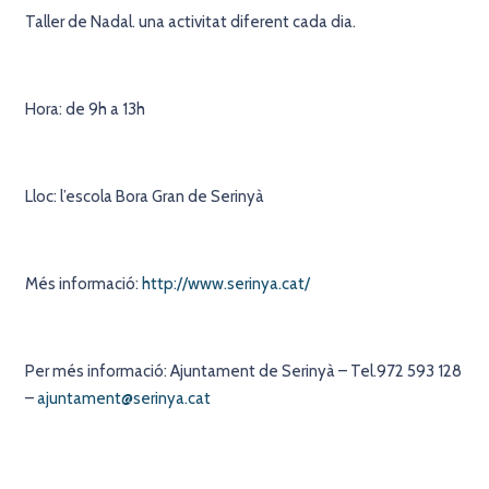
Taller de Nadal. una activitat diferent cada dia.
Hora: de 9h a 13h
Lloc: l’escola Bora Gran de Serinyà
Més informació:
http://www.serinya.cat/
Per més informació: Ajuntament de Serinyà – Tel.972 593 128
–
ajuntament@serinya.cat