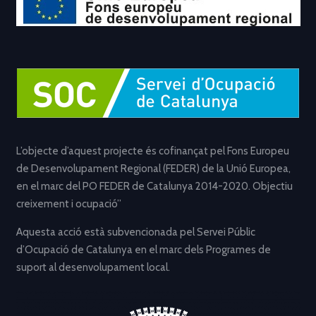
L’objecte d’aquest projecte és cofinançat pel Fons Europeu
de Desenvolupament Regional (FEDER) de la Unió Europea,
en el marc del PO FEDER de Catalunya 2014-2020. Objectiu
creixement i ocupació”
Aquesta acció està subvencionada pel Servei Públic
d’Ocupació de Catalunya en el marc dels Programes de
suport al desenvolupament local.