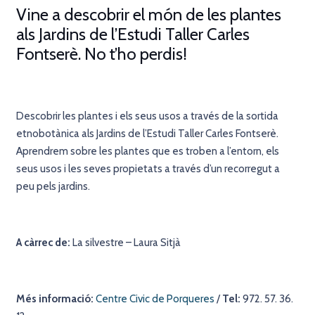
Vine a descobrir el món de les plantes
als Jardins de l’Estudi Taller Carles
Fontserè. No t’ho perdis!
Descobrir les plantes i els seus usos a través de la sortida
etnobotànica als Jardins de l’Estudi Taller Carles Fontserè.
Aprendrem sobre les plantes que es troben a l’entorn, els
seus usos i les seves propietats a través d’un recorregut a
peu pels jardins.
A càrrec de:
La silvestre – Laura Sitjà
Més informació:
Centre Civic de Porqueres
/
Tel:
972. 57. 36.