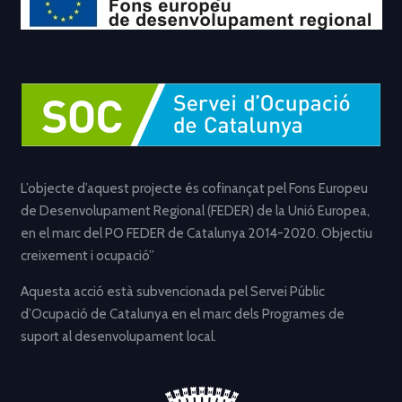
L’objecte d’aquest projecte és cofinançat pel Fons Europeu
de Desenvolupament Regional (FEDER) de la Unió Europea,
en el marc del PO FEDER de Catalunya 2014-2020. Objectiu
creixement i ocupació”
Aquesta acció està subvencionada pel Servei Públic
d’Ocupació de Catalunya en el marc dels Programes de
suport al desenvolupament local.