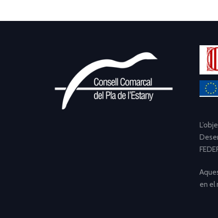
L’obj
Desen
FEDER
Aques
en el