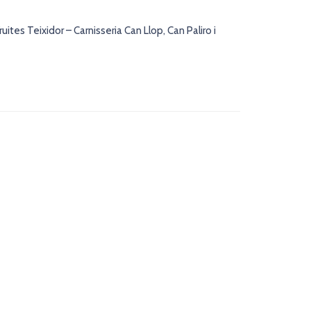
tes Teixidor – Carnisseria Can Llop, Can Paliro i