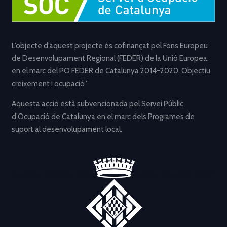
L’objecte d’aquest projecte és cofinançat pel Fons Europeu
de Desenvolupament Regional (FEDER) de la Unió Europea,
en el marc del PO FEDER de Catalunya 2014-2020. Objectiu
creixement i ocupació”
Aquesta acció està subvencionada pel Servei Públic
d’Ocupació de Catalunya en el marc dels Programes de
suport al desenvolupament local.