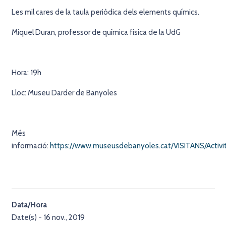
Les mil cares de la taula periòdica dels elements químics.
Miquel Duran, professor de química física de la UdG
Hora: 19h
Lloc: Museu Darder de Banyoles
Més
informació:
https://www.museusdebanyoles.cat/VISITANS/Activi
Data/Hora
Date(s) - 16 nov., 2019