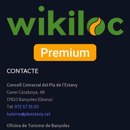
CONTACTE
Consell Comarcal del Pla de l’Estany
Carrer Catalunya, 48
17820 Banyoles (Girona)
Tel.
972 57 35 50
turisme@plaestany.cat
Oficina de Turisme de Banyoles