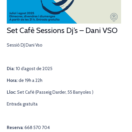
Set Cafè Sessions Dj’s – Dani VSO
Sessió DJ Dani Vso
Dia:
10 d’agost de 2025
Hora:
de 19h a 22h
Lloc:
Set Cafè (Passeig Darder, 55 Banyoles )
Entrada gratuïta
Reserva
: 668 570 704