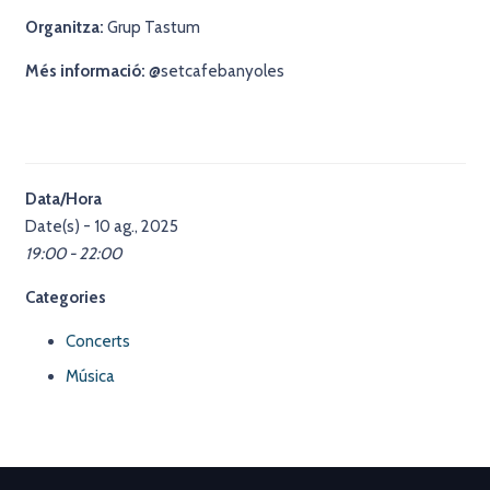
Organitza:
Grup Tastum
Més informació:
@setcafebanyoles
Data/Hora
Date(s) - 10 ag., 2025
19:00 - 22:00
Categories
Concerts
Música