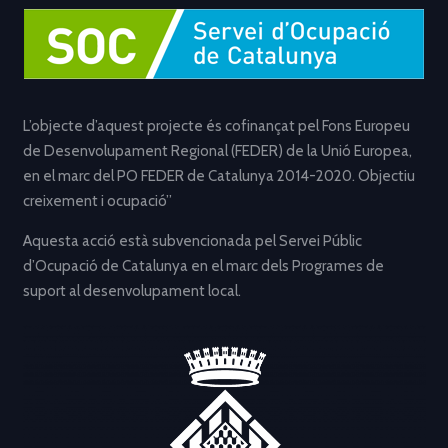
L’objecte d’aquest projecte és cofinançat pel Fons Europeu
de Desenvolupament Regional (FEDER) de la Unió Europea,
en el marc del PO FEDER de Catalunya 2014-2020. Objectiu
creixement i ocupació”
Aquesta acció està subvencionada pel Servei Públic
d’Ocupació de Catalunya en el marc dels Programes de
suport al desenvolupament local.