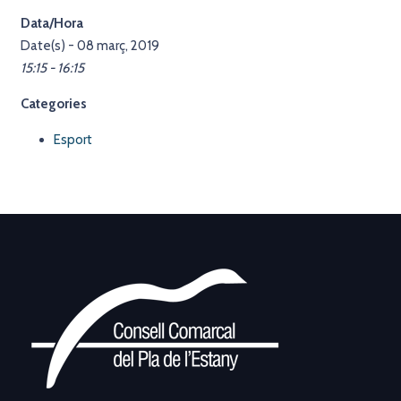
Data/Hora
Date(s) - 08 març, 2019
15:15 - 16:15
Categories
Esport