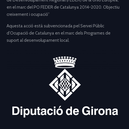
de Desenvolupament Regional (FEDER) de la Unió Europea,
en el marc del PO FEDER de Catalunya 2014-2020. Objectiu
creixement i ocupació”
Aquesta acció està subvencionada pel Servei Públic
d’Ocupació de Catalunya en el marc dels Programes de
suport al desenvolupament local.