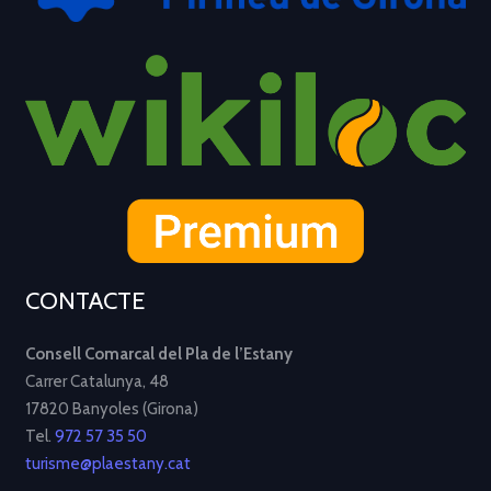
CONTACTE
Consell Comarcal del Pla de l’Estany
Carrer Catalunya, 48
17820 Banyoles (Girona)
Tel.
972 57 35 50
turisme@plaestany.cat