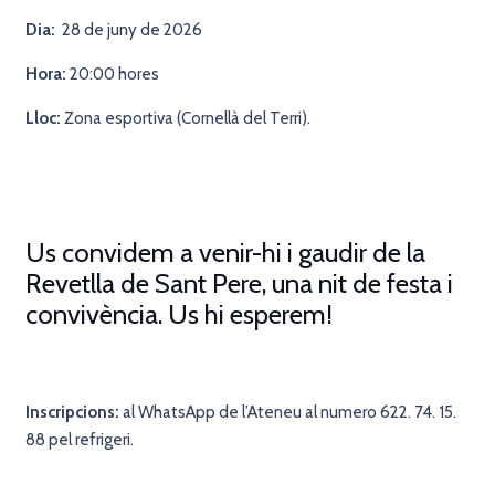
Dia:
28 de juny de 2026
Hora:
20:00 hores
Lloc:
Zona esportiva (Cornellà del Terri).
Us convidem a venir-hi i gaudir de la
Revetlla de Sant Pere, una nit de festa i
convivència.
Us hi esperem!
Inscripcions:
al WhatsApp de l’Ateneu al numero 622. 74. 15.
88 pel refrigeri.