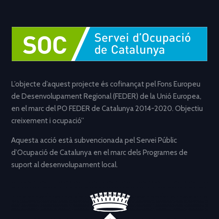
L’objecte d’aquest projecte és cofinançat pel Fons Europeu
de Desenvolupament Regional (FEDER) de la Unió Europea,
en el marc del PO FEDER de Catalunya 2014-2020. Objectiu
creixement i ocupació”
Aquesta acció està subvencionada pel Servei Públic
d’Ocupació de Catalunya en el marc dels Programes de
suport al desenvolupament local.