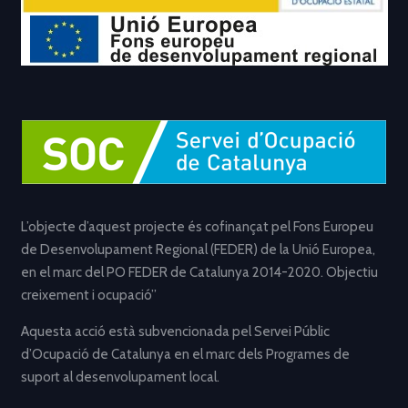
L’objecte d’aquest projecte és cofinançat pel Fons Europeu
de Desenvolupament Regional (FEDER) de la Unió Europea,
en el marc del PO FEDER de Catalunya 2014-2020. Objectiu
creixement i ocupació”
Aquesta acció està subvencionada pel Servei Públic
d’Ocupació de Catalunya en el marc dels Programes de
suport al desenvolupament local.