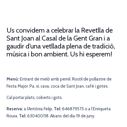
Us convidem a celebrar la Revetlla de
Sant Joan al Casal de la Gent Gran i a
gaudir d’una vetllada plena de tradició,
música i bon ambient. Us hi esperem!
Menú:
Entrant de meló amb pernil. Rostil de pollastre de
Festa Major. Pa, vi, cava, coca de Sant Joan, café i gotes.
Cal portar plats, coberts i gots.
Reserva:
a l’Antònia Felip.
Tel:
646879575 o a l’Enriqueta
Roura.
Tel:
630400118. Abans del dia 19 de juny.