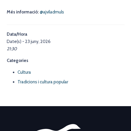
Més informació:
@ajviladmuls
Data/Hora
Date(s) - 23 juny, 2026
21:30
Categories
Cultura
Tradicions i cultura popular