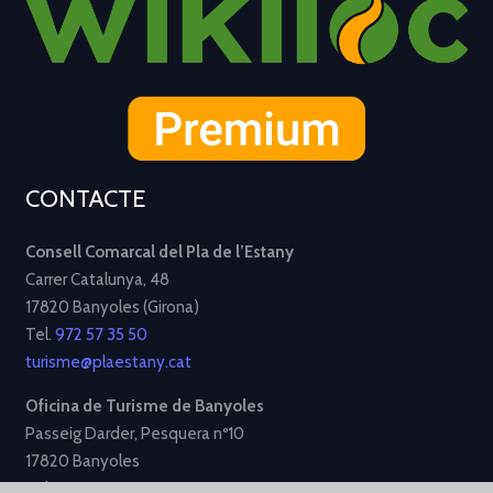
CONTACTE
Consell Comarcal del Pla de l’Estany
Carrer Catalunya, 48
17820 Banyoles (Girona)
Tel.
972 57 35 50
turisme@plaestany.cat
Oficina de Turisme de Banyoles
Passeig Darder, Pesquera nº10
17820 Banyoles
Tel.
972 58 34 70