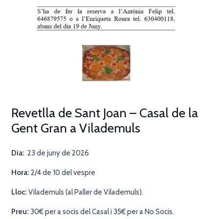
Revetlla de Sant Joan – Casal de la
Gent Gran a Vilademuls
Dia:
23 de juny de 2026
Hora:
2/4 de 10 del vespre
Lloc:
Vilademuls (al Paller de Vilademuls).
Preu:
30€ per a socis del Casal i 35€ per a No Socis.