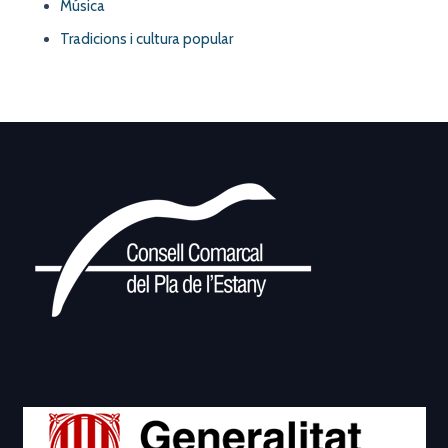
Música
Tradicions i cultura popular