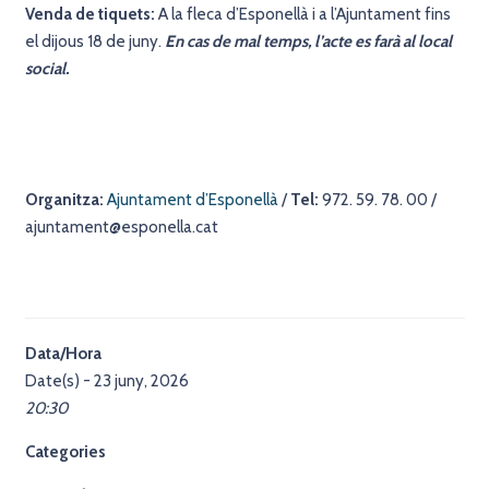
Venda de tiquets:
A la fleca d’Esponellà i a l’Ajuntament fins
el dijous 18 de juny.
En cas de mal temps, l’acte es farà al local
social.
Organitza:
Ajuntament d’Esponellà
/
Tel:
972. 59. 78. 00 /
ajuntament@esponella.cat
Data/Hora
Date(s) - 23 juny, 2026
20:30
Categories