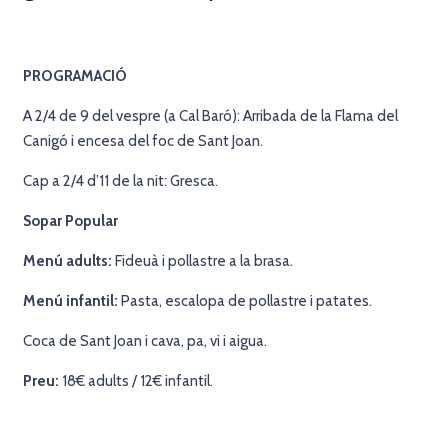
PROGRAMACIÓ
A 2/4 de 9 del vespre (a Cal Baró): Arribada de la Flama del
Canigó i encesa del foc de Sant Joan.
Cap a 2/4 d’11 de la nit: Gresca.
Sopar Popular
Menú adults:
Fideuà i pollastre a la brasa.
Menú infantil:
Pasta, escalopa de pollastre i patates.
Coca de Sant Joan i cava, pa, vi i aigua.
Preu:
18€ adults / 12€ infantil.