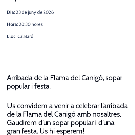
Dia:
23
de juny de 2026
Hora:
20
:30 hores
Lloc:
Cal Baró
Arribada de la Flama del Canigó, sopar
popular i festa.
Us convidem a venir a celebrar l’arribada
de la Flama del Canigó amb nosaltres.
Gaudirem d’un sopar popular i d’una
gran festa. Us hi esperem!