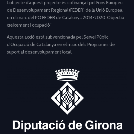
L’objecte d’aquest projecte és cofinançat pel Fons Europeu
de Desenvolupament Regional (FEDER) de la Unió Europea,
en el marc del PO FEDER de Catalunya 2014-2020. Objectiu
creixement i ocupació”
Aquesta acció està subvencionada pel Servei Públic
d’Ocupació de Catalunya en el marc dels Programes de
suport al desenvolupament local.