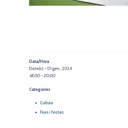
Data/Hora
Date(s) - 01 gen., 2024
18:00 - 20:00
Categories
Cultura
Fires i festes