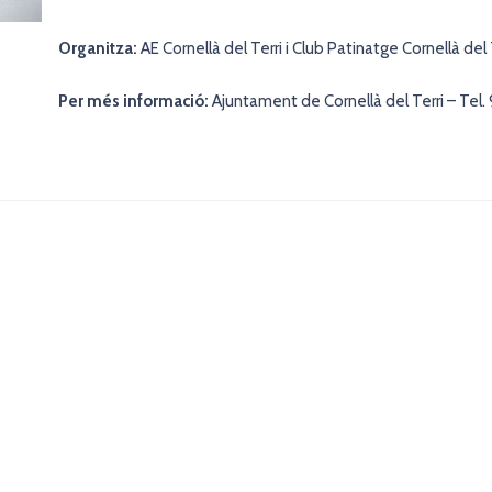
Organitza:
AE Cornellà del Terri i Club Patinatge Cornellà del 
Per més informació:
Ajuntament de Cornellà del Terri – Tel