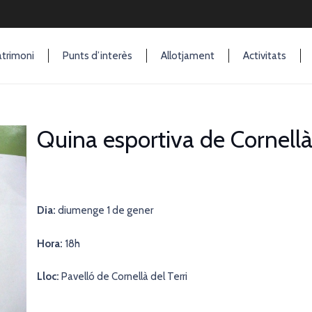
trimoni
Punts d’interès
Allotjament
Activitats
Quina esportiva de Cornellà 
Dia:
diumenge 1 de gener
Hora:
18h
Lloc:
Pavelló de Cornellà del Terri