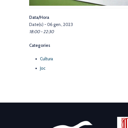
Data/Hora
Date(s) - 06 gen., 2023
18:00 - 22:30
Categories
Cultura
Joc