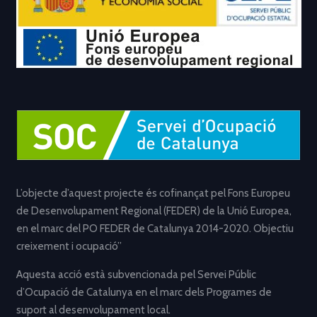
L’objecte d’aquest projecte és cofinançat pel Fons Europeu
de Desenvolupament Regional (FEDER) de la Unió Europea,
en el marc del PO FEDER de Catalunya 2014-2020. Objectiu
creixement i ocupació”
Aquesta acció està subvencionada pel Servei Públic
d’Ocupació de Catalunya en el marc dels Programes de
suport al desenvolupament local.