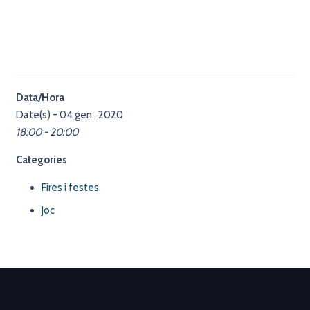
Data/Hora
Date(s) - 04 gen., 2020
18:00 - 20:00
Categories
Fires i festes
Joc