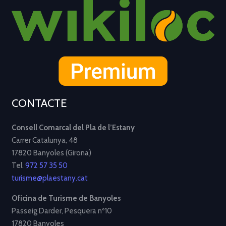
CONTACTE
Consell Comarcal del Pla de l’Estany
Carrer Catalunya, 48
17820 Banyoles (Girona)
Tel.
972 57 35 50
turisme@plaestany.cat
Oficina de Turisme de Banyoles
Passeig Darder, Pesquera nº10
17820 Banyoles