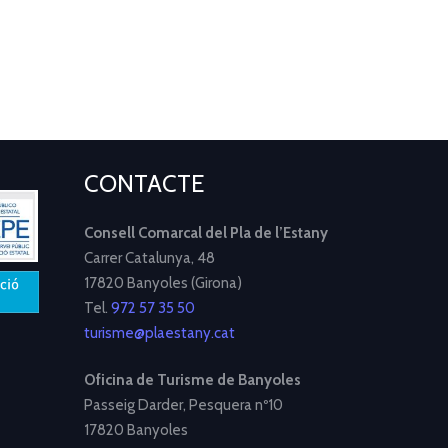
CONTACTE
Consell Comarcal del Pla de l’Estany
Carrer Catalunya, 48
17820 Banyoles (Girona)
Tel.
972 57 35 50
turisme@plaestany.cat
Oficina de Turisme de Banyoles
Passeig Darder, Pesquera nº10
17820 Banyoles