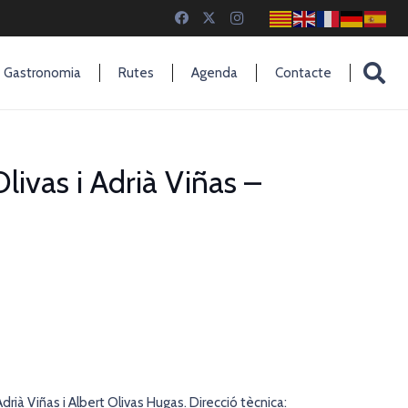
Gastronomia
Rutes
Agenda
Contacte
livas i Adrià Viñas –
Adrià Viñas i Albert Olivas Hugas. Direcció tècnica: