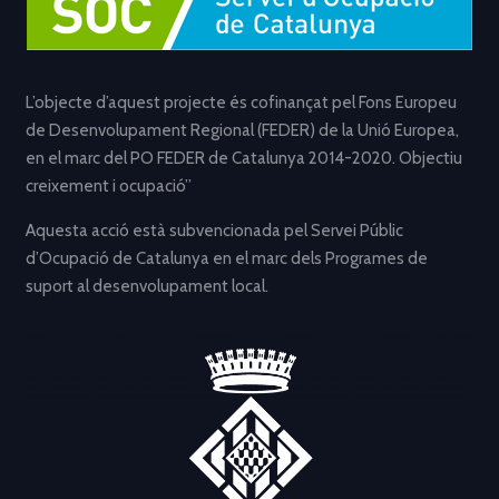
L’objecte d’aquest projecte és cofinançat pel Fons Europeu
de Desenvolupament Regional (FEDER) de la Unió Europea,
en el marc del PO FEDER de Catalunya 2014-2020. Objectiu
creixement i ocupació”
Aquesta acció està subvencionada pel Servei Públic
d’Ocupació de Catalunya en el marc dels Programes de
suport al desenvolupament local.