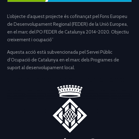
L’objecte d’aquest projecte és cofinançat pel Fons Europeu
de Desenvolupament Regional (FEDER) de la Unió Europea,
en el marc del PO FEDER de Catalunya 2014-2020. Objectiu
creixement i ocupació”
Aquesta acció està subvencionada pel Servei Públic
d’Ocupació de Catalunya en el marc dels Programes de
suport al desenvolupament local.