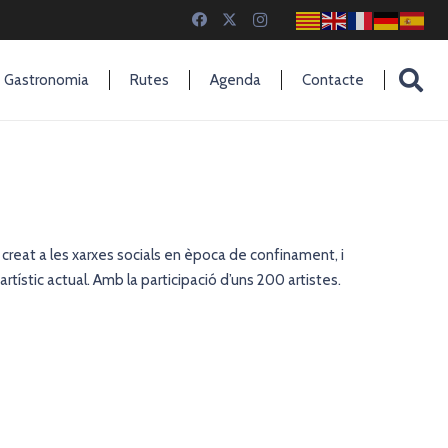
Gastronomia
Rutes
Agenda
Contacte
va creat a les xarxes socials en època de confinament, i
rtístic actual. Amb la participació d’uns 200 artistes.