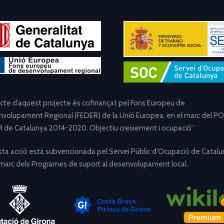
ecte d’aquest projecte és cofinançat pel Fons Europeu de
volupament Regional (FEDER) de la Unió Europea, en el marc del PO
 de Catalunya 2014-2020. Objectiu creixement i ocupació”
ta acció està subvencionada pel Servei Públic d’Ocupació de Catalu
 marc dels Programes de suport al desenvolupament local.