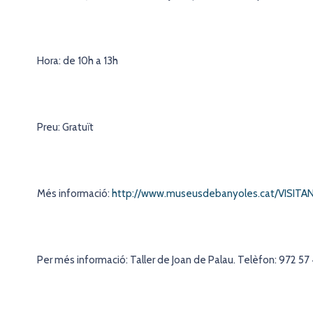
Hora: de 10h a 13h
Preu: Gratuït
Més informació:
http://www.museusdebanyoles.cat/VISITANS
Per més informació: Taller de Joan de Palau. Telèfon: 972 57