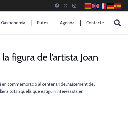
Gastronomia
Rutes
Agenda
Contacte
a figura de l’artista Joan
s i en commemoració al centenari del naixement del
taller a tots aquells que estiguin interessats en