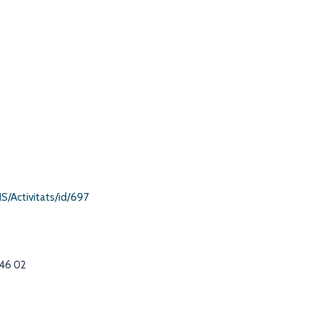
/Activitats/id/697
 46 02