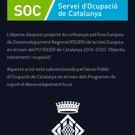
L’objecte d’aquest projecte és cofinançat pel Fons Europeu
de Desenvolupament Regional (FEDER) de la Unió Europea,
en el marc del PO FEDER de Catalunya 2014-2020. Objectiu
creixement i ocupació”
Aquesta acció està subvencionada pel Servei Públic
d’Ocupació de Catalunya en el marc dels Programes de
suport al desenvolupament local.