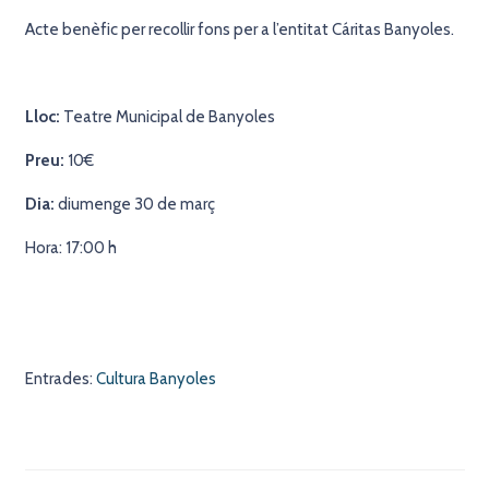
Acte benèfic per recollir fons per a l’entitat Cáritas Banyoles.
Lloc:
Teatre Municipal de Banyoles
Preu:
10€
Dia:
diumenge 30 de març
Hora: 17:00 h
Entrades:
Cultura Banyoles