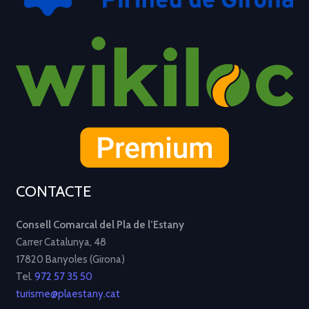
CONTACTE
Consell Comarcal del Pla de l’Estany
Carrer Catalunya, 48
17820 Banyoles (Girona)
Tel.
972 57 35 50
turisme@plaestany.cat