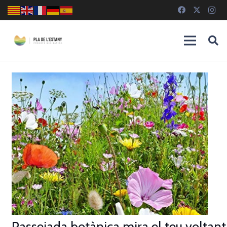
Passejada botànica mira el teu voltant