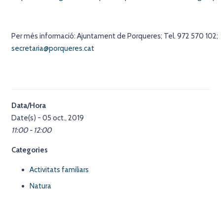
Per més informació: Ajuntament de Porqueres; Tel. 972 570 102;
secretaria@porqueres.cat
Data/Hora
Date(s) - 05 oct., 2019
11:00 - 12:00
Categories
Activitats familiars
Natura