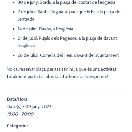
30 de juny, Sords, a la plaça del costat de l’església
7 de juliol, Santa Llogaia, al parc que hi ha a la plaça de
l’entrada
14 de juliol, Ravós, a l’església
21 de juliol, Pujals dels Pagesos, a la plaça de davant
l’església
28 de juliol, Cornellà del Terri, davant de l’Ajuntament
No cal reservar plaça per assistir-hi, ja que és una activitat
totalment gratuïta i oberta a tothom. Us hi esperem!
Data/Hora
Date(s) - 09 juny, 2022
18:00 - 20:00
Categories