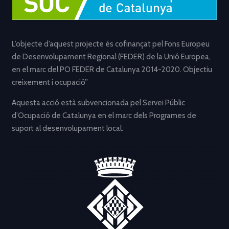
L’objecte d’aquest projecte és cofinançat pel Fons Europeu
de Desenvolupament Regional (FEDER) de la Unió Europea,
en el marc del PO FEDER de Catalunya 2014-2020. Objectiu
creixement i ocupació”
Aquesta acció està subvencionada pel Servei Públic
d’Ocupació de Catalunya en el marc dels Programes de
suport al desenvolupament local.