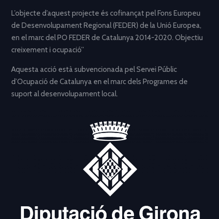
L’objecte d’aquest projecte és cofinançat pel Fons Europeu
de Desenvolupament Regional (FEDER) de la Unió Europea,
en el marc del PO FEDER de Catalunya 2014-2020. Objectiu
creixement i ocupació”
Aquesta acció està subvencionada pel Servei Públic
d’Ocupació de Catalunya en el marc dels Programes de
suport al desenvolupament local.