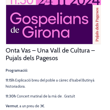
Onta Vas – Una Vall de Cultura –
Pujals dels Pagesos
Programació:
11:15h
Explicació breu del poble a càrrec d’Isabel Butinyà
historiadora.
11:30h
Concert matinal de la mà de . Gratuït
Vermut
, a un preu de 3€.