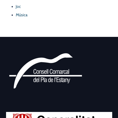
Joc
Música