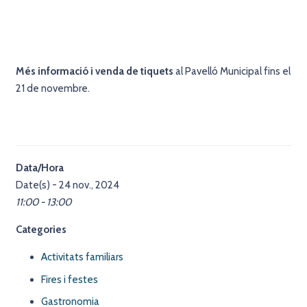
Més informació i venda de tiquets
al Pavelló Municipal fins el
21 de novembre.
Data/Hora
Date(s) - 24 nov., 2024
11:00 - 13:00
Categories
Activitats familiars
Fires i festes
Gastronomia