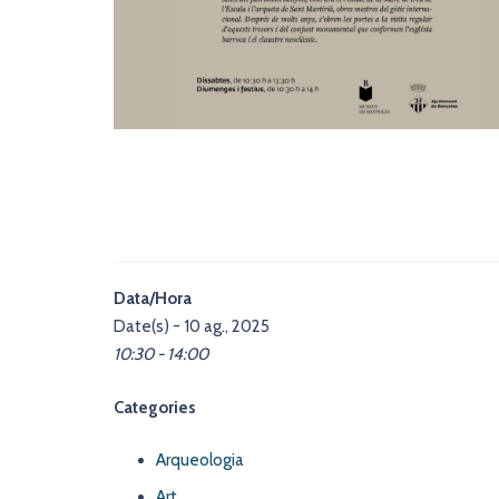
Data/Hora
Date(s) - 10 ag., 2025
10:30 - 14:00
Categories
Arqueologia
Art