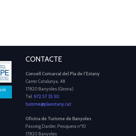
CONTACTE
Consell Comarcal del Pla de l’Estany
Carrer Catalunya, 48
17820 Banyoles (Girona)
Tel.
972 57 35 50
turisme@plaestany.cat
Oficina de Turisme de Banyoles
Passeig Darder, Pesquera nº10
17820 Banyoles