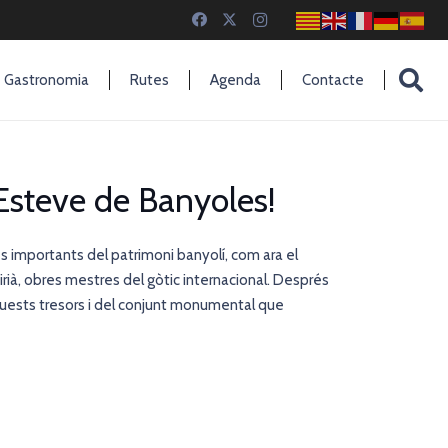
Gastronomia
Rutes
Agenda
Contacte
Esteve de Banyoles!
 importants del patrimoni banyolí, com ara el
irià, obres mestres del gòtic internacional. Després
d’aquests tresors i del conjunt monumental que