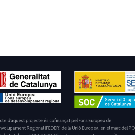
ecte d’aquest projecte és cofinançat pel Fons Europeu de
volupament Regional (FEDER) de la Unió Europea, en el marc del PO