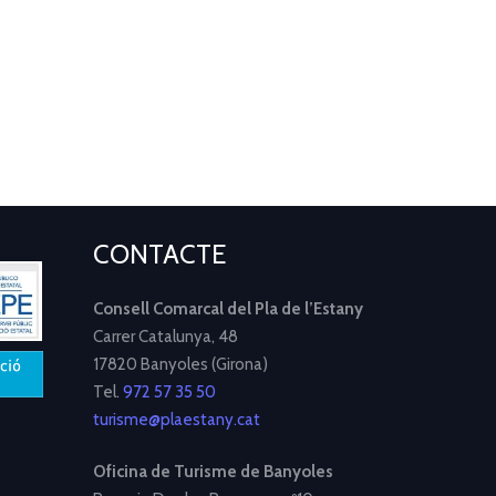
CONTACTE
Consell Comarcal del Pla de l’Estany
Carrer Catalunya, 48
17820 Banyoles (Girona)
Tel.
972 57 35 50
turisme@plaestany.cat
Oficina de Turisme de Banyoles